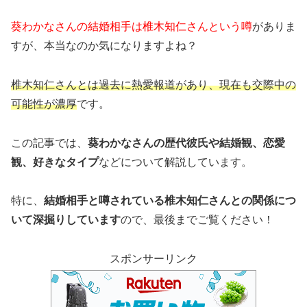
葵わかなさんの結婚相手は椎木知仁さんという噂
がありま
すが、本当なのか気になりますよね？
椎木知仁さんとは過去に熱愛報道があり、現在も交際中の
可能性が濃厚
です。
この記事では、
葵わかなさんの歴代彼氏や結婚観、恋愛
観、好きなタイプ
などについて解説しています。
特に、
結婚相手と噂されている椎木知仁さんとの関係につ
いて深掘りしています
ので、最後までご覧ください！
スポンサーリンク