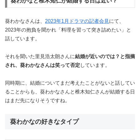
葵わかなと椎木知仁が結婚する日は近い？
葵わかなさんは、
2023年1月ドラマの記者会見
にて、
2023年の抱負を聞かれ「料理を習って突き詰めたい」と
話しています。
それを聞いた里見浩太朗さんに
結婚が近いのでは？と指摘
され、葵わかなさんは笑って否定
しています。
同時期に、結婚についてまだ考えたことがないと話してい
ることからも、葵わかなさんと椎木知仁さんが結婚する日
はまだ先になりそうですね。
葵わかなの好きなタイプ