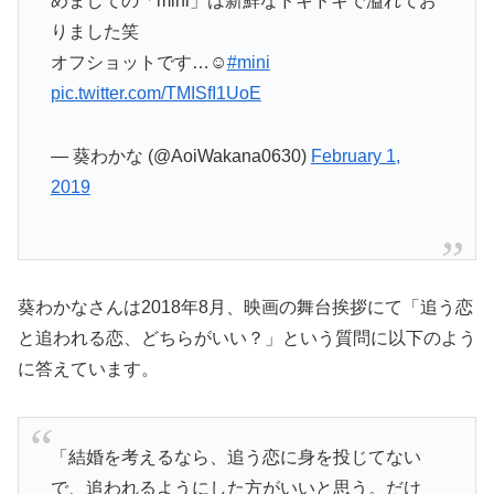
めましての「mini」は新鮮なドキドキで溢れてお
りました笑
オフショットです…☺️
#mini
pic.twitter.com/TMISfI1UoE
— 葵わかな (@AoiWakana0630)
February 1,
2019
葵わかなさんは2018年8月、映画の舞台挨拶にて「追う恋
と追われる恋、どちらがいい？」という質問に以下のよう
に答えています。
「結婚を考えるなら、追う恋に身を投じてない
で、追われるようにした方がいいと思う。だけ