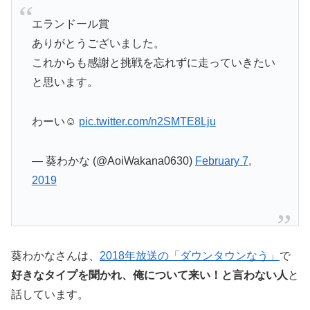
エランドール賞
ありがとうございました。
これからも感謝と挑戦を忘れずに走っていきたい
と思います。
わーい☺️
pic.twitter.com/n2SMTE8Lju
— 葵わかな (@AoiWakana0630)
February 7,
2019
葵わかなさんは、
2018年放送の「ダウンタウンなう」
で
好きなタイプを聞かれ、俺について来い！と言わない人
と
話しています。