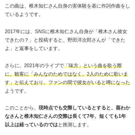
この曲は、椎木知仁さん自身の実体験を基に作詞作曲をし
ているようです。
2017年には、SNSに椎木知仁さん自身が「椎木さん彼女
できたの？」と投稿すると、野田洋次郎さんが「できた
よ」と返事をしています。
さらに、2021年のライブで
「味方」という曲を歌う際
に、観客に「みんなのためではなく、2人のために歌いま
す」と伝えており、ファンの間で彼女がいると噂になった
ようです。
このことから、
現時点でも交際しているとすると、葵わか
なさんと椎木知仁さんの交際は長くて7年、短くても1年
以上は経っているのでは
と推測します。