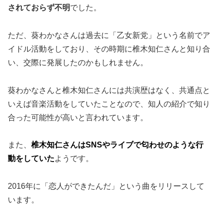
されておらず不明
でした。
ただ、葵わかなさんは過去に「乙女新党」という名前でア
イドル活動をしており、その時期に椎木知仁さんと知り合
い、交際に発展したのかもしれません。
葵わかなさんと椎木知仁さんには共演歴はなく、共通点と
いえば音楽活動をしていたことなので、知人の紹介で知り
合った可能性が高いと言われています。
また、
椎木知仁さんはSNSやライブで匂わせのような行
動をしていた
ようです。
2016年に「恋人ができたんだ」という曲をリリースして
います。