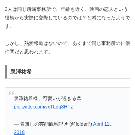
2人は同じ所属事務所で、年齢も近く、映画の恋人という
役柄から実際に交際しているのでは？と噂になったようで
す。
しかし、熱愛報道はないので、あくまで同じ事務所の俳優
仲間だと思われます。
泉澤祐希
泉澤祐希様、可愛いが過ぎる😍
pic.twitter.com/vxTLdq8HTz
— 名無しの芸能観察記📌 (@folder7)
April 12,
2019