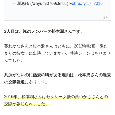
— 潤あゆ (@ayumi0709clef61)
February 17, 2016
3人目は、嵐のメンバーの松本潤さん
です。
葵わかなさんと松本潤さんはともに、2013年映画「陽だ
まりの彼女」に出演していますが、共演シーンはありませ
んでした。
共演がないのに熱愛の噂がある理由は、松本潤さんの過去
の交際報道
にあります。
2016年、松本潤さんはセクシー女優の葵つかささんとの
交際が報じられました。