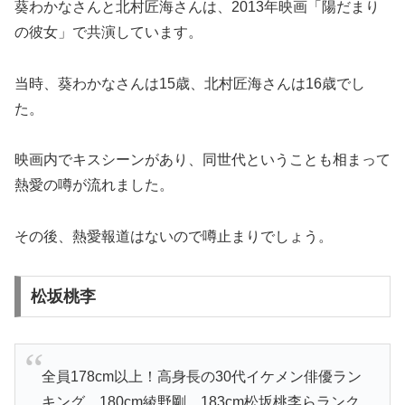
葵わかなさんと北村匠海さんは、2013年映画「陽だまり
の彼女」で共演しています。
当時、葵わかなさんは15歳、北村匠海さんは16歳でし
た。
映画内でキスシーンがあり、同世代ということも相まって
熱愛の噂が流れました。
その後、熱愛報道はないので噂止まりでしょう。
松坂桃李
全員178cm以上！高身長の30代イケメン俳優ラン
キング…180cm綾野剛、183cm松坂桃李らランク