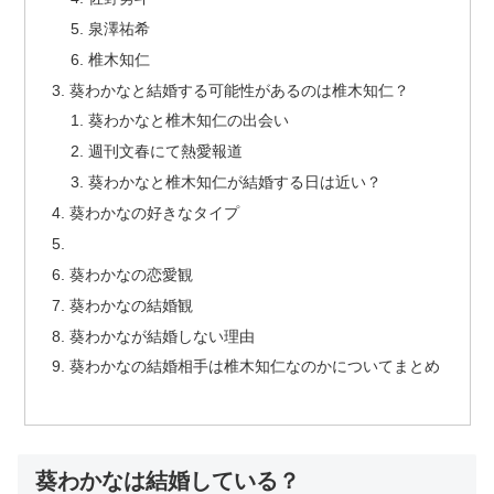
泉澤祐希
椎木知仁
葵わかなと結婚する可能性があるのは椎木知仁？
葵わかなと椎木知仁の出会い
週刊文春にて熱愛報道
葵わかなと椎木知仁が結婚する日は近い？
葵わかなの好きなタイプ
葵わかなの恋愛観
葵わかなの結婚観
葵わかなが結婚しない理由
葵わかなの結婚相手は椎木知仁なのかについてまとめ
葵わかなは結婚している？