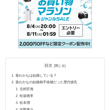
目次
葵わかなは結婚している？
葵わかなの結婚相手候補だった歴代彼氏
北村匠海
松坂桃李
松本潤
佐野勇斗