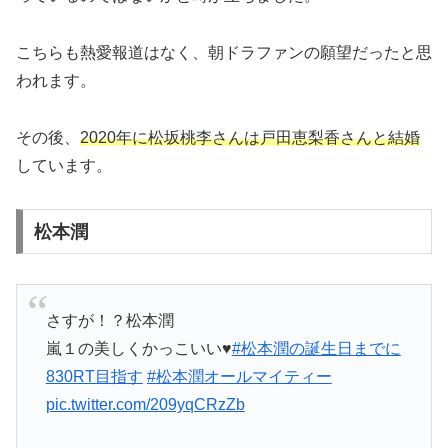
こちらも熱愛報道はなく、朝ドラファンの願望だったと思
われます。
その後、
2020年に松坂桃李さんは戸田恵梨香さんと結婚
しています。
松本潤
さすが！？松本潤
嵐１の美しくかっこいい♥
#松本潤の誕生日までに
830RT目指す
#松本潤オールマイティー
pic.twitter.com/209yqCRzZb