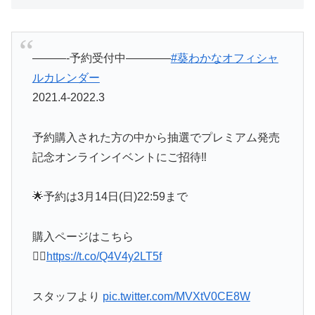
———-予約受付中————
#葵わかなオフィシャ
ルカレンダー
2021.4-2022.3
予約購入された方の中から抽選でプレミアム発売
記念オンラインイベントにご招待‼️
🌟予約は3月14日(日)22:59まで
購入ページはこちら
👉🏼
https://t.co/Q4V4y2LT5f
スタッフより
pic.twitter.com/MVXtV0CE8W