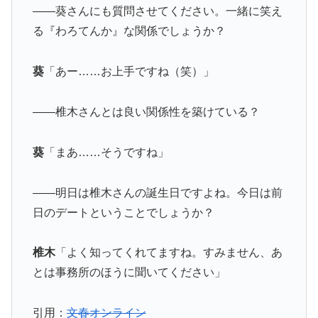
――葵さんにも質問させてください。一緒に笑え
る『わろてんか』な関係でしょうか？
葵
「あー……お上手ですね（笑）」
――椎木さんとは良い関係性を築けている？
葵
「まあ……そうですね」
――明日は椎木さんの誕生日ですよね。今日は前
日のデートということでしょうか？
椎木
「よく知ってくれてますね。すみません、あ
とは事務所のほうに聞いてください」
引用：
文春オンライン