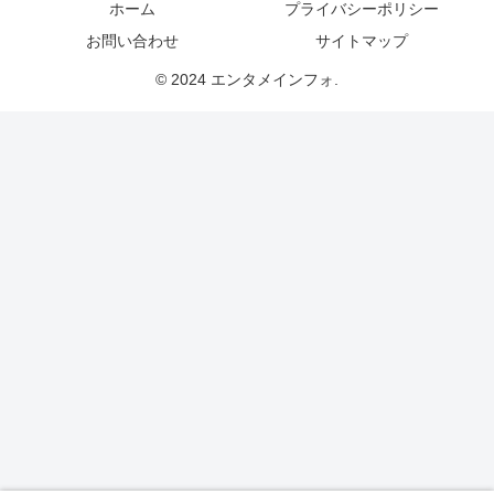
ホーム
プライバシーポリシー
お問い合わせ
サイトマップ
© 2024 エンタメインフォ.