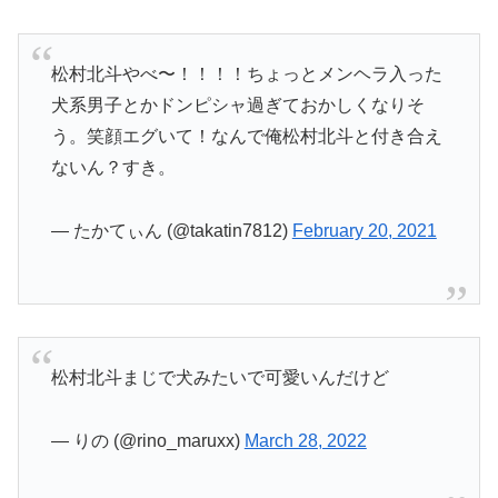
松村北斗やべ〜！！！！ちょっとメンヘラ入った
犬系男子とかドンピシャ過ぎておかしくなりそ
う。笑顔エグいて！なんで俺松村北斗と付き合え
ないん？すき。
— たかてぃん (@takatin7812)
February 20, 2021
松村北斗まじで犬みたいで可愛いんだけど
— りの (@rino_maruxx)
March 28, 2022