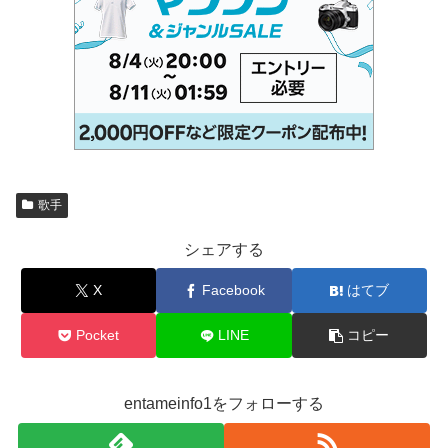
歌手
シェアする
X
Facebook
はてブ
Pocket
LINE
コピー
entameinfo1をフォローする