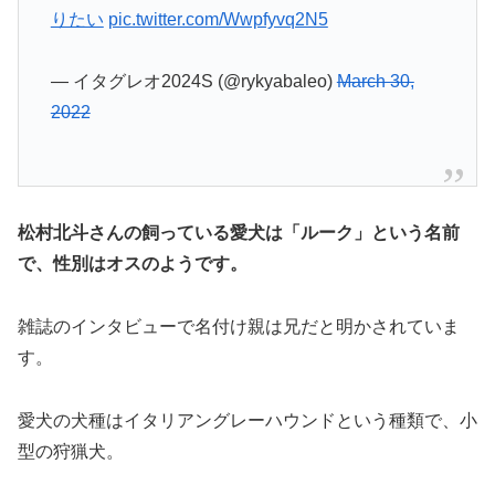
りたい
pic.twitter.com/Wwpfyvq2N5
— イタグレオ2024S (@rykyabaleo)
March 30,
2022
松村北斗さんの飼っている愛犬は「ルーク」という名前
で、性別はオスのようです。
雑誌のインタビューで名付け親は兄だと明かされていま
す。
愛犬の犬種はイタリアングレーハウンドという種類で、小
型の狩猟犬。