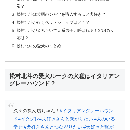
及？
松村北斗は犬柄のシャツを購入するほど犬好き？
松村北斗が行くペットショップはどこ？
松村北斗が犬みたいで犬系男子と呼ばれる！SNSの反
応は？
松村北斗の愛犬のまとめ
松村北斗の愛犬ルークの犬種はイタリアン
グレーハウンド？
久々の裸ん坊ちゃん！
#イタリアングレーハウン
ド
#イタグレ
#犬好きさんと繋がりたい
#犬のいる
幸せ
#犬好きさんとつながりたい
#犬好きと繋が