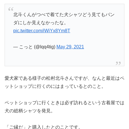
北斗くんがつべで着てた犬シャツどう見てもパン
ダにしか見えなかったな。
pic.twitter.com/iWiYx8Ym8T
— こっと (@Iqq4tig)
May 29, 2021
愛犬家である様子の松村北斗さんですが、なんと最近はペ
ットショップに行くのにはまっているとのこと。
ペットショップに行くときは必ず訪れるという古着屋では
犬の総柄シャツを発見。
「ご縁だ」と購入したとのことです。