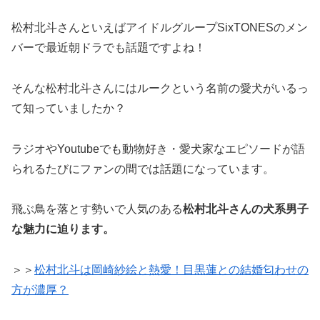
松村北斗さんといえばアイドルグループSixTONESのメン
バーで最近朝ドラでも話題ですよね！
そんな松村北斗さんにはルークという名前の愛犬がいるっ
て知っていましたか？
ラジオやYoutubeでも動物好き・愛犬家なエピソードが語
られるたびにファンの間では話題になっています。
飛ぶ鳥を落とす勢いで人気のある
松村北斗さんの犬系男子
な魅力に迫ります。
＞＞
松村北斗は岡崎紗絵と熱愛！目黒蓮との結婚匂わせの
方が濃厚？