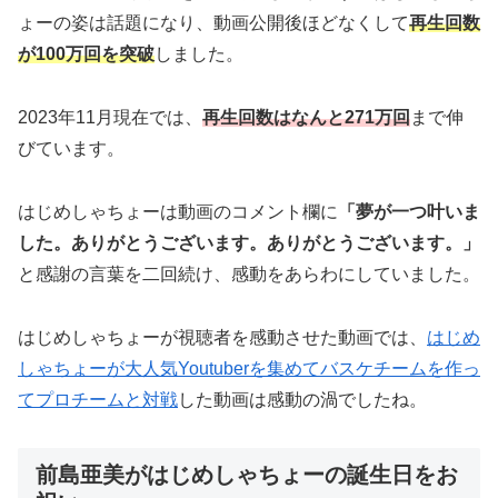
ょーの姿は話題になり、動画公開後ほどなくして
再生回数
が100万回を突破
しました。
2023年11月現在では、
再生回数はなんと271万回
まで伸
びています。
はじめしゃちょーは動画のコメント欄に
「夢が一つ叶いま
した。ありがとうございます。ありがとうございます。」
と感謝の言葉を二回続け、感動をあらわにしていました。
はじめしゃちょーが視聴者を感動させた動画では、
はじめ
しゃちょーが大人気Youtuberを集めてバスケチームを作っ
てプロチームと対戦
した動画は感動の渦でしたね。
前島亜美がはじめしゃちょーの誕生日をお