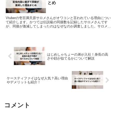
とめ
Vtuberの壱百満天原サロメさんがオワコンと言われている理由につい
て紹介します。かつては伝説級の同接数を記録したサロメさんです
が、同接が激減してしまったのはなぜなのか調査しました。サロメさ
ん本人のオワコンについての発言も紹介しています。
はじめしゃちょーの弟が入社！身長の高
さや顔が似てるかについて解説
ケースティファイはなぜ人気？高い理由
やデメリットも紹介！
コメント