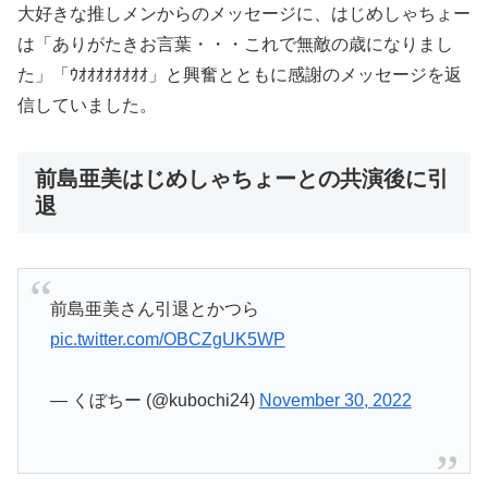
大好きな推しメンからのメッセージに、はじめしゃちょー
は「ありがたきお言葉・・・これで無敵の歳になりまし
た」「ｳｵｵｵｵｵｵｵｵ」と興奮とともに感謝のメッセージを返
信していました。
前島亜美はじめしゃちょーとの共演後に引
退
前島亜美さん引退とかつら
pic.twitter.com/OBCZgUK5WP
— くぼちー (@kubochi24)
November 30, 2022