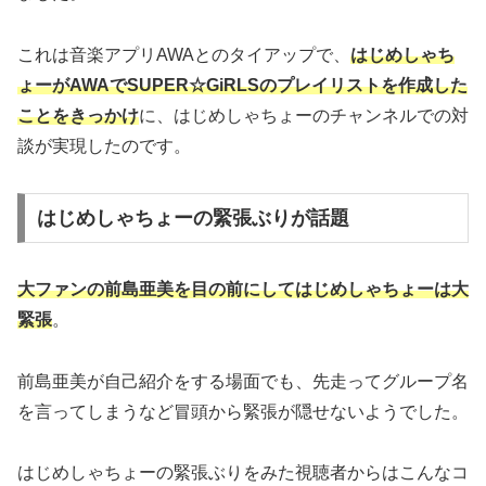
これは音楽アプリAWAとのタイアップで、
はじめしゃち
ょーがAWAでSUPER☆GiRLSのプレイリストを作成した
ことをきっかけ
に、はじめしゃちょーのチャンネルでの対
談が実現したのです。
はじめしゃちょーの緊張ぶりが話題
大ファンの前島亜美を目の前にしてはじめしゃちょーは大
緊張
。
前島亜美が自己紹介をする場面でも、先走ってグループ名
を言ってしまうなど冒頭から緊張が隠せないようでした。
はじめしゃちょーの緊張ぶりをみた視聴者からはこんなコ