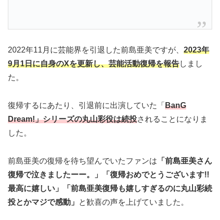
2022年11月に芸能界を引退した前島亜美ですが、
2023年
9月1日に自身のXを更新し、芸能活動復帰を報告
しまし
た。
復帰するにあたり、引退前に出演していた「
BanG
Dream!」シリーズの丸山彩役は続投
されることになりま
した。
前島亜美の復帰を待ち望んでいたファンは
「前島亜美さん
復帰で泣きましたーー。」「復帰おめでとうございます!!
最高に嬉しい」「前島亜美復帰も嬉しすぎるのに丸山彩続
投とかマジで感動」
と歓喜の声を上げていました。