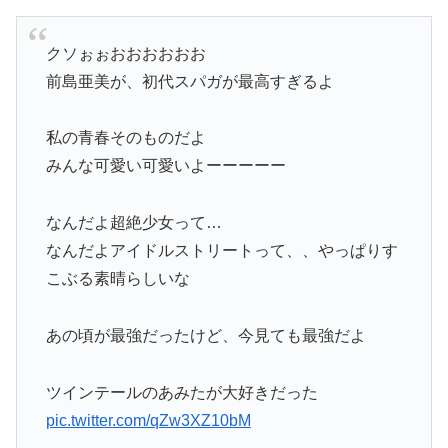
クソぉぉおおおおおお
前島亜美が、初代スパガが最高すぎるよ
私の青春そのものだよ
みんな可愛い可愛いよーーーーー
なんだよ超絶少女って…
なんだよアイドルストリートって、、やっぱりす
こぶる素晴らしいな
あの頃が最強だったけど、今見ても最強だよ
ツインテールのあみたが大好きだった
pic.twitter.com/qZw3XZ10bM