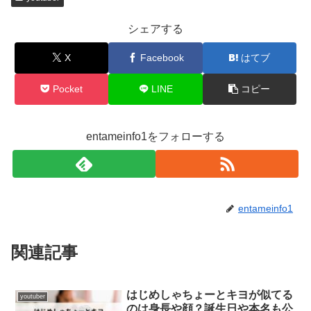
シェアする
X
Facebook
はてブ
Pocket
LINE
コピー
entameinfo1をフォローする
entameinfo1
関連記事
はじめしゃちょーとキヨが似てる
youtuber
のは身長や顔？誕生日や本名も公