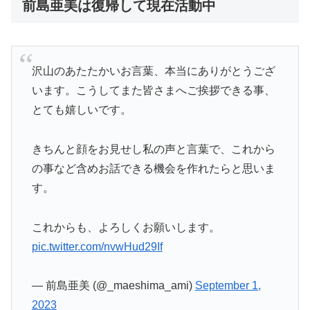
前島亜美は復帰して現在活動中
沢山のあたたかいお言葉、本当にありがとうござ
います。こうしてまた皆さまへご挨拶できる事、
とても嬉しいです。
きちんと顔をお見せし私の声と言葉で、これから
の事など含めお話できる機会を作れたらと思いま
す。
これからも、よろしくお願いします。
pic.twitter.com/nvwHud29If
— 前島亜美 (@_maeshima_ami)
September 1,
2023