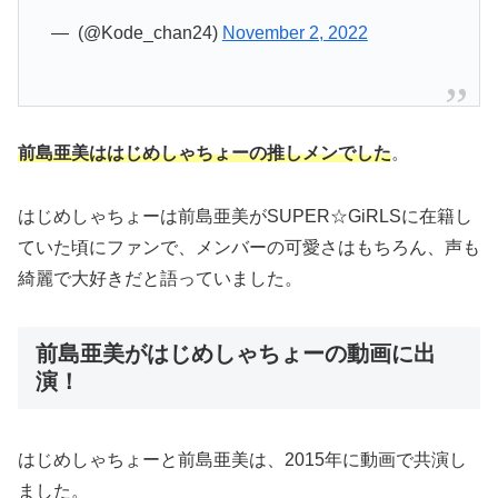
— ︎︎︎︎︎ (@Kode_chan24)
November 2, 2022
前島亜美ははじめしゃちょーの推しメンでした
。
はじめしゃちょーは前島亜美がSUPER☆GiRLSに在籍し
ていた頃にファンで、メンバーの可愛さはもちろん、声も
綺麗で大好きだと語っていました。
前島亜美がはじめしゃちょーの動画に出
演！
はじめしゃちょーと前島亜美は、2015年に動画で共演し
ました。