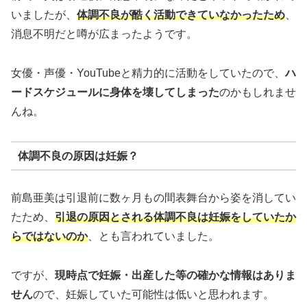
いましたが、
体調不良が酷く活動できていなかったため
、
消息不明だと噂が広まったようです。
女優・声優・YouTubeと精力的に活動をしていたので、
ハ
ードスケジュールに身体を壊してしまった
のかもしれませ
んね。
体調不良の原因は妊娠？
前島亜美は引退前に数ヶ月もの間表舞台から姿を消してい
たため、
引退の原因とされる体調不良は妊娠をしていたか
らではないのか
、とも言われていました。
ですが、
現時点で妊娠・出産した等の確かな情報はありま
せん
ので、妊娠していた可能性は低いと思われます。