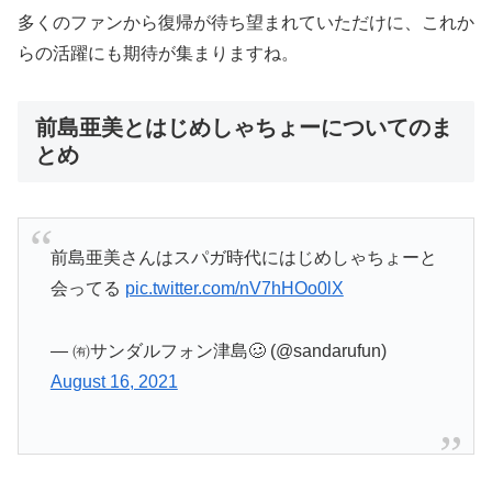
多くのファンから復帰が待ち望まれていただけに、これか
らの活躍にも期待が集まりますね。
前島亜美とはじめしゃちょーについてのま
とめ
前島亜美さんはスパガ時代にはじめしゃちょーと
会ってる
pic.twitter.com/nV7hHOo0lX
— ㈲サンダルフォン津島🥴 (@sandarufun)
August 16, 2021