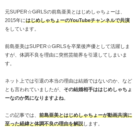
元SUPER☆GiRLSの前島亜美とはじめしゃちょーは、
2015年に
はじめしゃちょーのYouTubeチャンネルで共演
をしています。
前島亜美はSUPER☆GiRLSを卒業後声優として活躍しま
すが、体調不良を理由に突然芸能界を引退してしまいま
す。
ネット上では引退の本当の理由は結婚ではないのか、など
とも言われていましたが、
その結婚相手ははじめしゃちょ
ーなのか気になりますよね
。
この記事では、
前島亜美とはじめしゃちょーが動画共演に
至った経緯と体調不良の理由を解説
します。