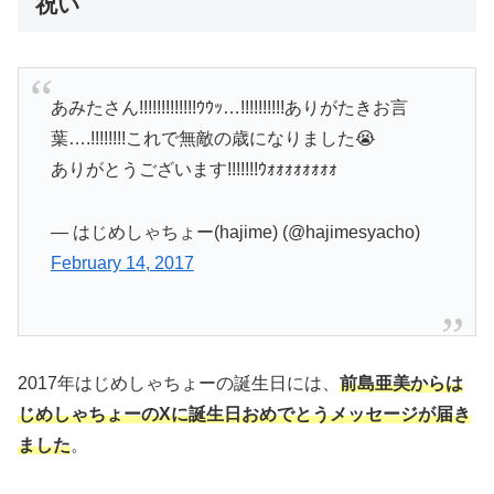
祝い
あみたさん!!!!!!!!!!!!!ｳｳｯ…!!!!!!!!!!ありがたきお言
葉….!!!!!!!!これで無敵の歳になりました😭
ありがとうございます!!!!!!!ｳｫｫｫｫｫｫｫｫ
— はじめしゃちょー(hajime) (@hajimesyacho)
February 14, 2017
2017年はじめしゃちょーの誕生日には、
前島亜美からは
じめしゃちょーのXに誕生日おめでとうメッセージが届き
ました
。