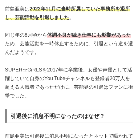
前島亜美は
2022年11月に当時所属していた事務所を退所
し、芸能活動を引退しました
。
同じ年の8月頃から
体調不良が続き仕事にも影響があった
ため、芸能活動を一時休止するために、引退という道を選
んだようです。
SUPER☆GiRLSを2017年に卒業後、女優や声優として活
躍していて自身のYou Tubeチャンネルも登録者20万人を
超える人気者であっただけに、芸能界の引退はファンに衝
撃でした。
引退後に消息不明になったのはなぜ？
前島亜美は引退後に消息不明になったとネットで囁かれて