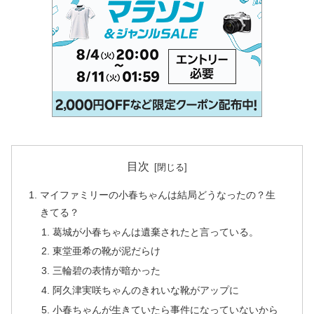
目次
マイファミリーの小春ちゃんは結局どうなったの？生
きてる？
葛城が小春ちゃんは遺棄されたと言っている。
東堂亜希の靴が泥だらけ
三輪碧の表情が暗かった
阿久津実咲ちゃんのきれいな靴がアップに
小春ちゃんが生きていたら事件になっていないから