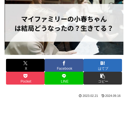
X
Facebook
はてブ
Pocket
LINE
コピー
2023.02.21
2024.09.16