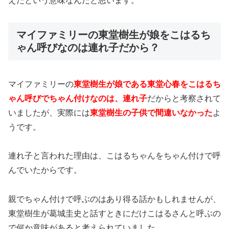
えたという意味なんだと思います。
マイファミリーの東堂樹生が娘をこはるち
ゃん呼びなのは連れ子だから？
マイファミリーの
東堂樹生が娘である東堂心春をこはるち
ゃん呼びでちゃん付けなのは、連れ子
だからと考察されて
いましたが、実際には
東堂樹生の子供で間違いなかった
よ
うです。
連れ子と言われた理由は、こはるちゃんをちゃん付けで呼
んでいたからです。
親でちゃん付けで呼ぶのはあり得る話かもしれませんが、
東堂樹生が葛城圭史と話すときにだけこはるさんと呼ぶの
で何か意味があると考えられていました。