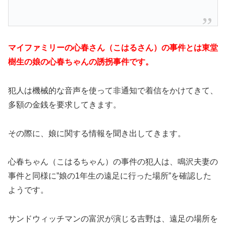
マイファミリーの心春さん（こはるさん）の事件とは東堂
樹生の娘の心春ちゃんの誘拐事件です。
犯人は機械的な音声を使って非通知で着信をかけてきて、
多額の金銭を要求してきます。
その際に、娘に関する情報を聞き出してきます。
心春ちゃん（こはるちゃん）の事件の犯人は、鳴沢夫妻の
事件と同様に”娘の1年生の遠足に行った場所”を確認した
ようです。
サンドウィッチマンの富沢が演じる吉野は、遠足の場所を