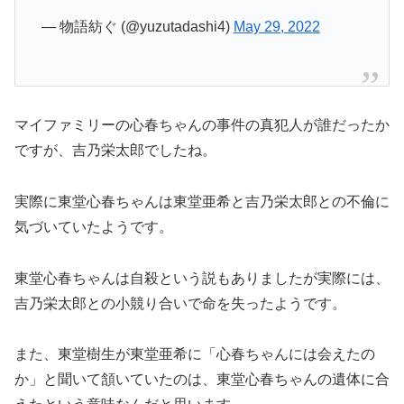
— 物語紡ぐ (@yuzutadashi4)
May 29, 2022
マイファミリーの心春ちゃんの事件の真犯人が誰だったか
ですが、吉乃栄太郎でしたね。
実際に東堂心春ちゃんは東堂亜希と吉乃栄太郎との不倫に
気づいていたようです。
東堂心春ちゃんは自殺という説もありましたが実際には、
吉乃栄太郎との小競り合いで命を失ったようです。
また、東堂樹生が東堂亜希に「心春ちゃんには会えたの
か」と聞いて頷いていたのは、東堂心春ちゃんの遺体に合