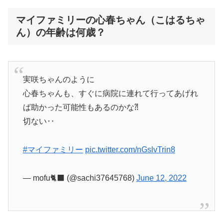
マイファミリーの心春ちゃん（こはるちゃ
ん）の年齢は何歳？
実咲ちゃんのように
心春ちゃんも、すぐに病院に連れて行ってあげれ
ば助かった可能性もあるのかな⁈
切ない‥
#マイファミリー
pic.twitter.com/nGslvTrin8
— mofu🐈‍⬛ (@sachi37645768)
June 12, 2022