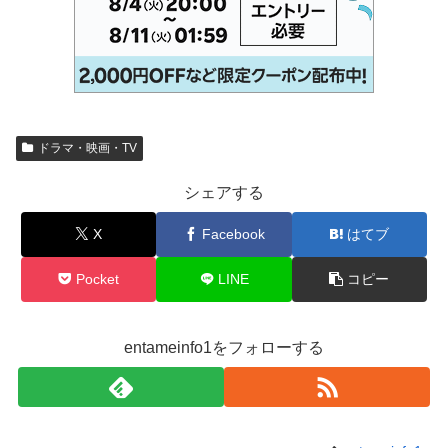
ドラマ・映画・TV
シェアする
X
Facebook
はてブ
Pocket
LINE
コピー
entameinfo1をフォローする