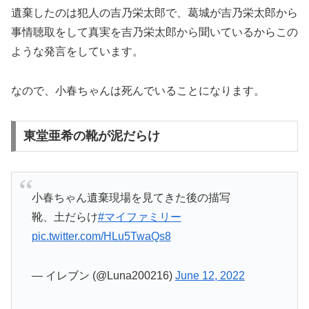
遺棄したのは犯人の吉乃栄太郎で、葛城が吉乃栄太郎から
事情聴取をして真実を吉乃栄太郎から聞いているからこの
ような発言をしています。
なので、小春ちゃんは死んでいることになります。
東堂亜希の靴が泥だらけ
小春ちゃん遺棄現場を見てきた後の描写
靴、土だらけ
#マイファミリー
pic.twitter.com/HLu5TwaQs8
— イレブン (@Luna200216)
June 12, 2022