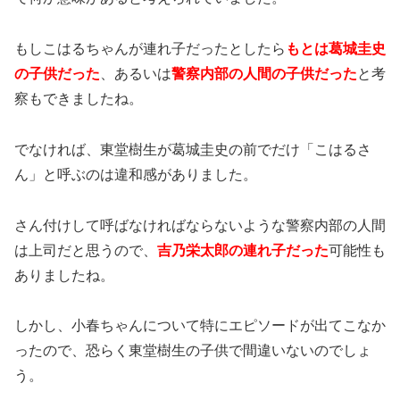
もしこはるちゃんが連れ子だったとしたら
もとは葛城圭史
の子供だった
、あるいは
警察内部の人間の子供だった
と考
察もできましたね。
でなければ、東堂樹生が葛城圭史の前でだけ「こはるさ
ん」と呼ぶのは違和感がありました。
さん付けして呼ばなければならないような警察内部の人間
は上司だと思うので、
吉乃栄太郎の連れ子だった
可能性も
ありましたね。
しかし、小春ちゃんについて特にエピソードが出てこなか
ったので、恐らく東堂樹生の子供で間違いないのでしょ
う。