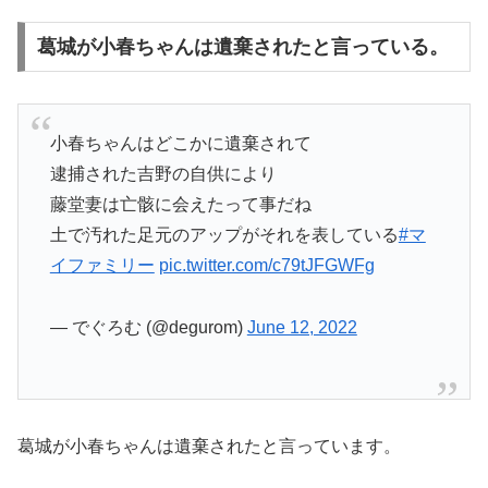
葛城が小春ちゃんは遺棄されたと言っている。
小春ちゃんはどこかに遺棄されて
逮捕された吉野の自供により
藤堂妻は亡骸に会えたって事だね
土で汚れた足元のアップがそれを表している
#マ
イファミリー
pic.twitter.com/c79tJFGWFg
— でぐろむ (@degurom)
June 12, 2022
葛城が小春ちゃんは遺棄されたと言っています。