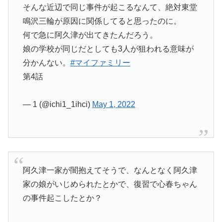
そんな近辺で同じ事件が起こるなんて、絶対東堂
鳴沢三輪が原因に関係してると思ったのに。
何で急に阿久津が出てきたんだろう。
娘の学校が同じだとしても3人が狙われる意味が
分かんない。
#マイファミリー
第4話
— 1 (@ichi1_1ihci)
May 1, 2022
阿久津一家が闇抱えてそうで、なんとなく阿久津
家の娘がいじめられたとかで、復習で心春ちゃん
の事件起こしたとか？