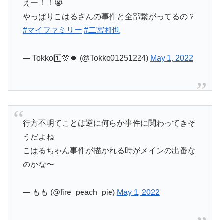
えー！！😭
やっぱりこはるさんの事件と全部繋がってるの？
#マイファミリー
#二宮和也
— Tokko1️⃣🌸🍀 (@Tokko01251224)
May 1, 2022
行方不明てことは逆に何らか事件に関わってきそ
うだよね
こはるちゃん事件が描かれる時がメインの出番な
のかな〜
— もも (@fire_peach_pie)
May 1, 2022