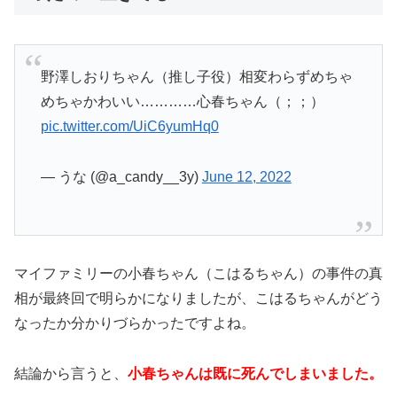
野澤しおりちゃん（推し子役）相変わらずめちゃ
めちゃかわいい…………心春ちゃん（；；）
pic.twitter.com/UiC6yumHq0
— うな (@a_candy__3y)
June 12, 2022
マイファミリーの小春ちゃん（こはるちゃん）の事件の真
相が最終回で明らかになりましたが、こはるちゃんがどう
なったか分かりづらかったですよね。
結論から言うと、
小春ちゃんは既に死んでしまいました。