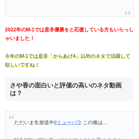
2022年のM-1では是非優勝をと応援している方もいらっし
ゃいました！
今年のM-1では是非「からあげ4」以外のネタで活躍して
欲しいですね！
さや香の面白いと評価の高いのネタ動画
は？
ただいま生放送中
#ミューパラ
この後は…