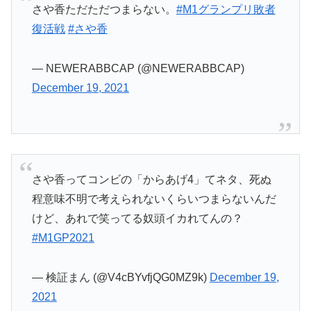
さや香ただただつまらない。
#M1グランプリ敗者
復活戦
#さや香
— NEWERABBCAP (@NEWERABBCAP)
December 19, 2021
さや香ってコンビの「からあげ4」てネタ、死ぬ
程意味不明で考えられないくらいつまらないんだ
けど、あれで笑ってる奴頭イカれてんの？
#M1GP2021
— 検証まん (@V4cBYvfjQG0MZ9k)
December 19,
2021