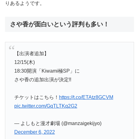
りあるようです。
さや香が面白いという評判も多い！
【出演者追加】
12/15(木)
18:30開演「Kiwami極SP」に
さや香の追加出演が決定‼️
チケットはこちら！
https://t.co/ETAtz8GCVM
pic.twitter.com/GqTLTKq2G2
— よしもと漫才劇場 (@manzaigekijyo)
December 6, 2022