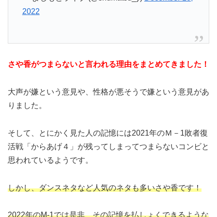
2022
さや香がつまらないと言われる理由をまとめてきました！
大声が嫌という意見や、性格が悪そうで嫌という意見があ
りました。
そして、とにかく見た人の記憶には2021年のＭ－1敗者復
活戦「からあげ４」が残ってしまってつまらないコンビと
思われているようです。
しかし、ダンスネタなど人気のネタも多いさや香です！
2022年のM-1では是非、その記憶を払しょくできるような