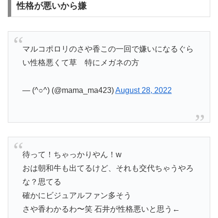
性格が悪いから嫌
マルコポロリのさや香この一回で嫌いになるぐら
い性格悪くて草 特にメガネの方
— (^○^) (@mama_ma423)
August 28, 2022
待って！ちゃっかりやん！w
おは朝和牛も出てるけど、それも交代ちゃうやろ
な？思てる
確かにビジュアルファン多そう
さや香わかるわ〜笑 石井が性格悪いと思う←