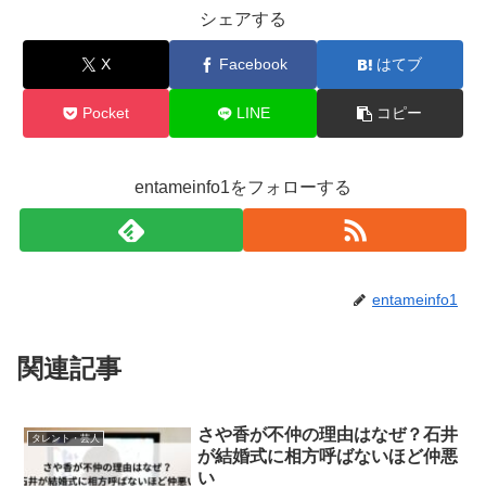
シェアする
X
Facebook
はてブ
Pocket
LINE
コピー
entameinfo1をフォローする
entameinfo1
関連記事
さや香が不仲の理由はなぜ？石井
タレント・芸人
が結婚式に相方呼ばないほど仲悪
い