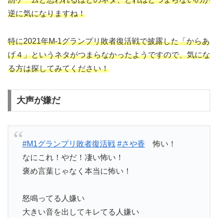
逆に気になりますね！
特に2021年M-1グランプリ敗者復活戦で披露した「からあ
げ４」というネタがつまらなかったようですので、気にな
る方は探してみてください！
大声が嫌だ
#M1グランプリ敗者復活戦
#さや香
怖い！
なにこれ！やだ！凄い怖い！
褒め言葉じゃなく本当に怖い！
怒鳴ってる人嫌い
大きい音を出してキレてる人嫌い