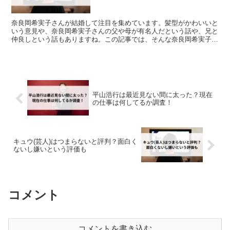
奈良岡希実子さんが結婚して注目を集めています。髪型がかわいいと
いう意見や、奈良岡希実子さんの父や母が有名人だという話や、兄と
仲良しという話もありますね。この記事では、そんな奈良岡希実子さ
んの気になる話をまとめました！
平山浩行は最近見ない間に太った？現在
の仕事は何してるか調査！
キュウ(芸人)はつまらないと評判？面白く
ないし嫌いという評価も
コメント
コメントを書き込む