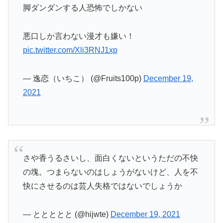
脚ダンダンする人恐怖でしかない
悪口しか言わない漫才も嫌い！
pic.twitter.com/Xli3RNJ1xp
— 逸恋（いちこ） (@Fruits100p)
December 19,
2021
さや香うるさいし、面白くないというただの不快
の塊。つまらないのはしょうがないけど、人を不
快にさせるのは芸人失格ではないでしょうか
— ととととと (@hijwte)
December 19, 2021