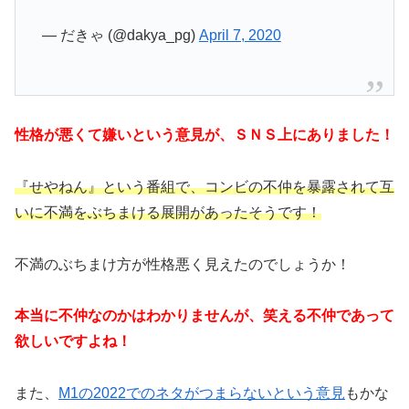
— だきゃ (@dakya_pg)
April 7, 2020
性格が悪くて嫌いという意見が、ＳＮＳ上にありました！
『せやねん』という番組で、コンビの不仲を暴露されて互
いに不満をぶちまける展開があったそうです！
不満のぶちまけ方が性格悪く見えたのでしょうか！
本当に不仲なのかはわかりませんが、笑える不仲であって
欲しいですよね！
また、
M1の2022でのネタがつまらないという意見
もかな