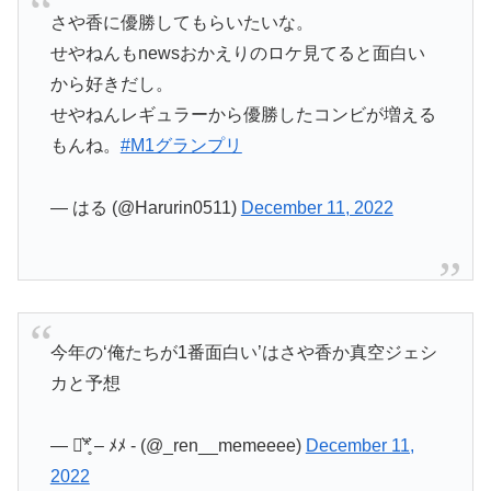
さや香に優勝してもらいたいな。
せやねんもnewsおかえりのロケ見てると面白い
から好きだし。
せやねんレギュラーから優勝したコンビが増える
もんね。
#M1グランプリ
— はる (@Harurin0511)
December 11, 2022
今年の‘俺たちが1番面白い’はさや香か真空ジェシ
カと予想
— ⋆͛*̥͛ – ﾒﾒ ‐ (@_ren__memeeee)
December 11,
2022