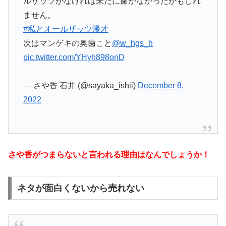
ルザッツがなければ未だに歯がなかったかもしれ
ません。
#私とオールザッツ漫才
次はマンゲキの奥歯こと
@w_hgs_h
pic.twitter.com/YHyh898onD
— さや香 石井 (@sayaka_ishii)
December 8,
2022
さや香がつまらないと言われる理由はなんでしょうか！
ネタが面白くないから売れない