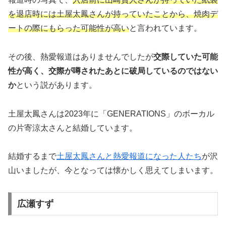
を退店時には土屋太鳳さんが持っていたことから、焼肉デ
ートの際にもらった可能性が高い
と言われています。
その後、熱愛報道はありませんでしたが
交際していた可能
性が高く、交際が噂されたあとに破局しているのではない
か
という説があります。
土屋太鳳さんは2023年に
「GENERATIONS」のボーカル
の片寄涼太さんと結婚しています。
結婚するまで
土屋太鳳さんと熱愛報道になった人たち
が沢
山いましたが、今となっては懐かしく思えてしまいます。
広瀬すず