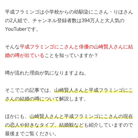
平成フラミンゴは小学校からの幼馴染にこさん・りほさん
の2人組で、チャンネル登録者数は394万人と大人気の
YouTuberです。
そんな
平成フラミンゴにこさんと俳優の山崎賢人さんに結
婚の噂が出ている
ことを知っていますか？
噂が流れた理由が気になりますよね。
そこでこの記事では、
山崎賢人さんと平成フラミンゴにこ
さんの結婚の噂について
解説します。
ほかにも、
山崎賢人さんと平成フラミンゴにこさんの現在
の恋人や好きなタイプ、結婚観など
も紹介していますので
最後までご覧ください。