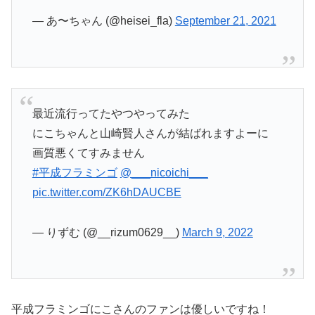
— あ〜ちゃん (@heisei_fla)
September 21, 2021
最近流行ってたやつやってみた
にこちゃんと山崎賢人さんが結ばれますよーに
画質悪くてすみません
#平成フラミンゴ
@___nicoichi___
pic.twitter.com/ZK6hDAUCBE
— りずむ (@__rizum0629__)
March 9, 2022
平成フラミンゴにこさんのファンは優しいですね！