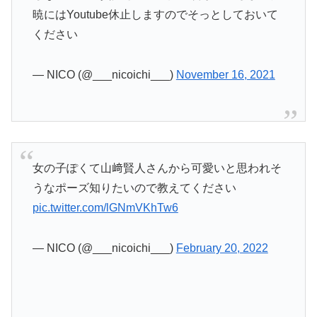
暁にはYoutube休止しますのでそっとしておいて
ください
— NICO (@___nicoichi___)
November 16, 2021
女の子ぽくて山﨑賢人さんから可愛いと思われそ
うなポーズ知りたいので教えてください
pic.twitter.com/lGNmVKhTw6
— NICO (@___nicoichi___)
February 20, 2022