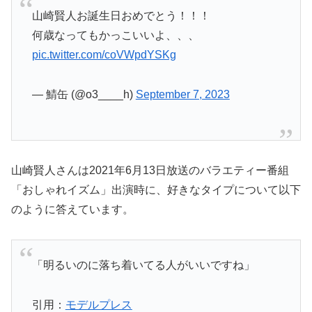
山崎賢人お誕生日おめでとう！！！
何歳なってもかっこいいよ、、、
pic.twitter.com/coVWpdYSKg
— 鯖缶 (@o3____h)
September 7, 2023
山崎賢人さんは2021年6月13日放送のバラエティー番組
「おしゃれイズム」出演時に、好きなタイプについて以下
のように答えています。
「明るいのに落ち着いてる人がいいですね」
引用：
モデルプレス