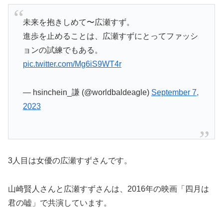
未来を抱きしめて〜広瀬すず。
進歩を止めることは、広瀬すずにとってファッシ
ョンの試練でもある。
pic.twitter.com/Mg6iS9WT4r
— hsinchein_謙 (@worldbaldeagle)
September 7,
2023
3人目は女優の広瀬すずさんです。
山崎賢人さんと広瀬すずさんは、2016年の映画「四月は
君の嘘」で共演しています。