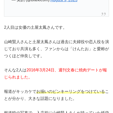
2人目は女優の土屋太鳳さんです。
山崎賢人さんと土屋太鳳さんは過去に夫婦役や恋人役を演
じており共演も多く、ファンからは「けんたお」と愛称が
つくほど仲良しです。
そんな2人は
2016年3月24日、週刊文春に焼肉デートが報
じられました。
報道がキッカケで
お揃いのピンキーリングをつけている
こ
とが分かり、大きな話題になりました。
報道時の写真で、
入店前に山崎賢人さんが持っていた紙袋