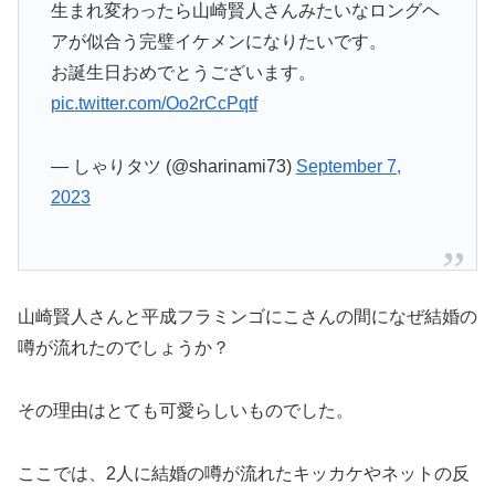
生まれ変わったら山崎賢人さんみたいなロングヘ
アが似合う完璧イケメンになりたいです。
お誕生日おめでとうございます。
pic.twitter.com/Oo2rCcPqtf
— しゃりタツ (@sharinami73)
September 7,
2023
山崎賢人さんと平成フラミンゴにこさんの間になぜ結婚の
噂が流れたのでしょうか？
その理由はとても可愛らしいものでした。
ここでは、2人に結婚の噂が流れたキッカケやネットの反