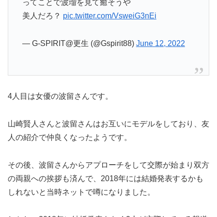
ってことで波瑠を見て癒そうや
美人だろ？
pic.twitter.com/VsweiG3nEi
— G-SPIRIT@更生 (@Gspirit88)
June 12, 2022
4人目は女優の波留さんです。
山崎賢人さんと波留さんはお互いにモデルをしており、友
人の紹介で仲良くなったようです。
その後、波留さんからアプローチをして交際が始まり双方
の両親への挨拶も済んで、2018年には結婚発表するかも
しれないと当時ネットで噂になりました。