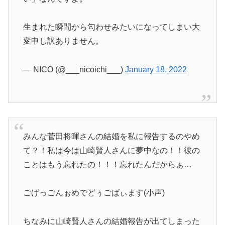
生まれた瞬間から匂わせみたいになってしまい大
変申し訳ありません。
— NICO (@___nicoichi___)
January 18, 2022
みんな菅田将暉さんの結婚を私に報告するのやめ
て？！私は今は山崎賢人さんに夢中なの！！彼の
ことはもう忘れたの！！！忘れたんだからぁ…
ごげっごんぉめでどぅごばぃます(小声)
ちなみに山崎賢人さんの結婚報告が出てしまった