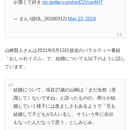
が濃くて好き
pic.twitter.com/mnD2Vcw4H7
— まん (@OL_20180312)
May 23, 2019
山崎賢人さんは2021年6月13日放送のバラエティー番組
「おしゃれイズム」で、結婚についても以下のように話し
ています。
結婚について、現在27歳の山崎は「まだ全然（意
識して）ないですね」と語ったものの、周りが結
婚していく様子には羨ましさもあるようで「兄も
結婚して子どもが2人いるし、そういう年に自分
もなったんだなって思う」としみじみ。