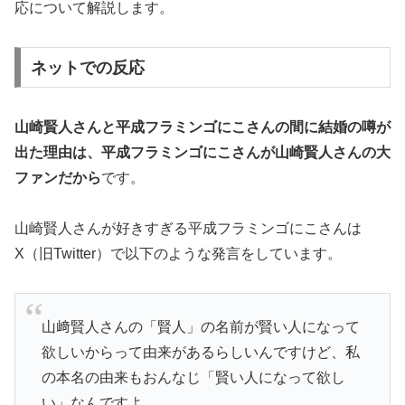
応について解説します。
ネットでの反応
山崎賢人さんと平成フラミンゴにこさんの間に結婚の噂が
出た理由は、平成フラミンゴにこさんが山崎賢人さんの大
ファンだから
です。
山崎賢人さんが好きすぎる平成フラミンゴにこさんは
X（旧Twitter）で以下のような発言をしています。
山﨑賢人さんの「賢人」の名前が賢い人になって
欲しいからって由来があるらしいんですけど、私
の本名の由来もおんなじ「賢い人になって欲し
い」なんですよ。