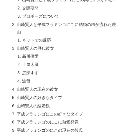
交際期間
プロポーズについて
山崎賢人と平成フラミンゴにこに結婚の噂が流れた理
由
ネットでの反応
山崎賢人の歴代彼女
新川優愛
土屋太鳳
広瀬すず
波留
山崎賢人の現在の彼女
山崎賢人の好きなタイプ
山崎賢人の結婚観
平成フラミンゴにこの好きなタイプ
平成フラミンゴのにこに熱愛発覚
平成フラミンゴのにこの現在の彼氏