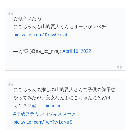
お似合いだわ
にこちゃんも山崎賢人くんもオーラがレベチ
pic.twitter.com/jKmwQIuzdr
— な♡ (@na_cx_mng)
April 10, 2022
にこちゃんの推しの山崎賢人さんで子供の顔予想
やってみたが、美女なんよにこちゃんにとどけ
ぇ？？？
@___nicoichi___
#平成フラミンゴツキススーメ
pic.twitter.com/TwYXy1cNuS