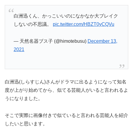
白洲迅くん、かっこいいのになかなか大ブレイク
しないの不思議。
pic.twitter.com/HBZT0yCQVu
— 天然名器ブス子 (@himotebusu)
December 13,
2021
白洲迅(しらすじん)さんがドラマに出るようになって知名
度が上がり始めてから、似てる芸能人がいると言われるよ
うになりました。
そこで実際に画像付きで似ていると言われる芸能人を紹介
したいと思います。