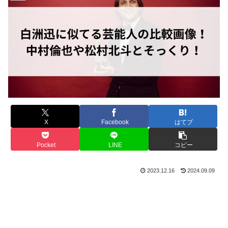
X
Facebook
はてブ
Pocket
LINE
コピー
2023.12.16
2024.09.09