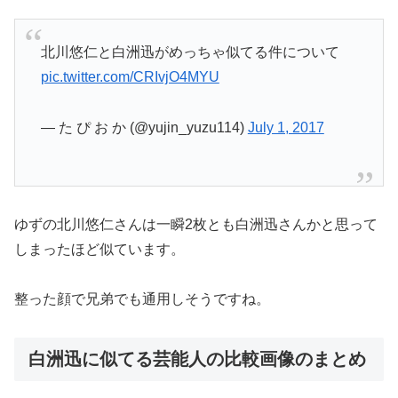
北川悠仁と白洲迅がめっちゃ似てる件について
pic.twitter.com/CRIvjO4MYU
— た ぴ お か (@yujin_yuzu114)
July 1, 2017
ゆずの北川悠仁さんは一瞬2枚とも白洲迅さんかと思って
しまったほど似ています。
整った顔で兄弟でも通用しそうですね。
白洲迅に似てる芸能人の比較画像のまとめ