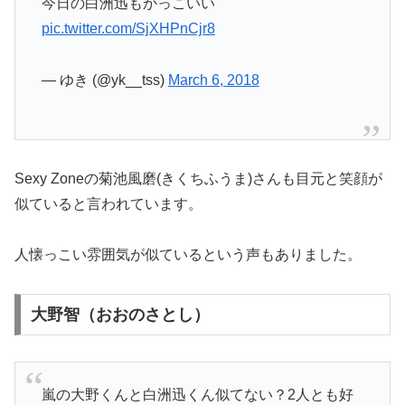
今日の白洲迅もかっこいい
pic.twitter.com/SjXHPnCjr8
— ゆき (@yk__tss)
March 6, 2018
Sexy Zoneの菊池風磨(きくちふうま)さんも目元と笑顔が
似ていると言われています。
人懐っこい雰囲気が似ているという声もありました。
大野智（おおのさとし）
嵐の大野くんと白洲迅くん似てない？2人とも好