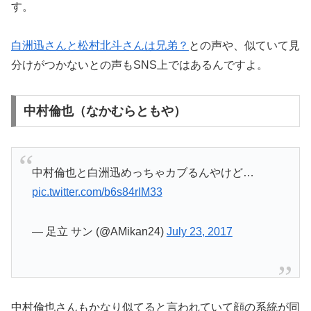
す。
白洲迅さんと松村北斗さんは兄弟？
との声や、
似ていて見
分けがつかないとの声もSNS上ではあるんですよ。
中村倫也（なかむらともや）
中村倫也と白洲迅めっちゃカブるんやけど…
pic.twitter.com/b6s84rIM33
— 足立 サン (@AMikan24)
July 23, 2017
中村倫也さんもかなり似てると言われていて顔の系統が同