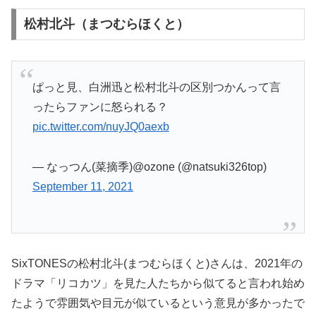
松村北斗（まつむらほくと）
ぱっと見、白洲迅と松村北斗の区別つかんって言
ったらファンに怒られる？
pic.twitter.com/nuyJQ0aexb
— なっつん(菜摘季)@ozone (@natsuki326top)
September 11, 2021
SixTONESの松村北斗(まつむらほくと)さんは、2021年の
ドラマ「リコカツ」を見た人たちから似てると言われ始め
たようで雰囲気や目元が似ているという意見が多かったで