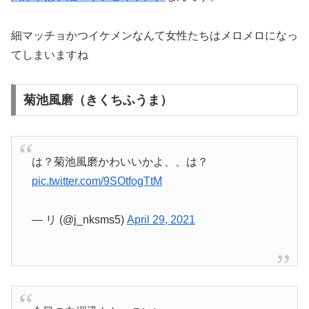
細マッチョかつイケメンなんて女性たちはメロメロになっ
てしまいますね
菊池風磨（きくちふうま）
は？菊池風磨かわいいかよ、、は？
pic.twitter.com/9SOtfogTtM
— リ (@j_nksms5)
April 29, 2021