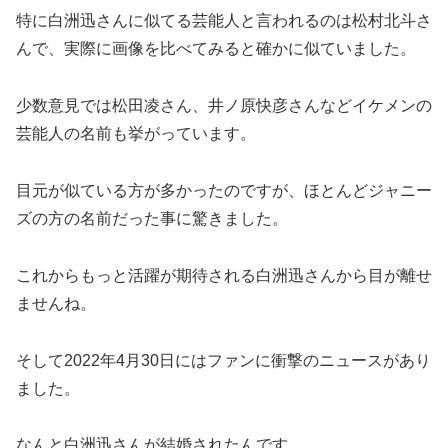
特に白洲迅さんに似てる芸能人と言われるのは松村北斗さ
んで、実際に画像を比べてみると確かに似ていました。
少数意見では松田凌さん、井ノ原快彦さんなどイケメンの
芸能人の名前も挙がっています。
目元が似ている方が多かったのですが、ほとんどジャニー
ズの方の名前だった事に驚きました。
これからもっと活躍が期待される白洲迅さんから目が離せ
ませんね。
そして2022年4月30日にはファンに衝撃のニュースがあり
ました。
なんと白洲迅さんが結婚されたんです。