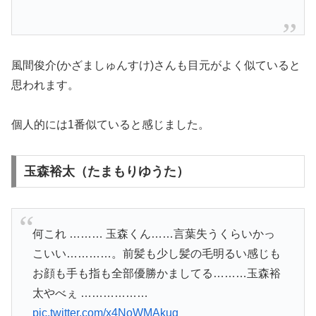
風間俊介(かざましゅんすけ)さんも目元がよく似ていると
思われます。
個人的には1番似ていると感じました。
玉森裕太（たまもりゆうた）
何これ ……… 玉森くん……言葉失うくらいかっ
こいい…………。前髪も少し髪の毛明るい感じも
お顔も手も指も全部優勝かましてる………玉森裕
太やべぇ ………………
pic.twitter.com/x4NoWMAkug