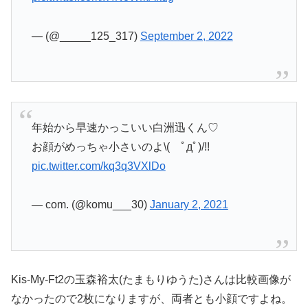
— (@_____125_317)
September 2, 2022
年始から早速かっこいい白洲迅くん♡
お顔がめっちゃ小さいのよ\( ﾟдﾟ)/!!
pic.twitter.com/kq3q3VXlDo
— com. (@komu___30)
January 2, 2021
Kis-My-Ft2の玉森裕太(たまもりゆうた)さんは比較画像が
なかったので2枚になりますが、両者とも小顔ですよね。