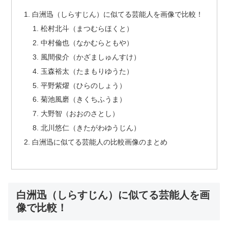
白洲迅（しらすじん）に似てる芸能人を画像で比較！
松村北斗（まつむらほくと）
中村倫也（なかむらともや）
風間俊介（かざましゅんすけ）
玉森裕太（たまもりゆうた）
平野紫燿（ひらのしょう）
菊池風磨（きくちふうま）
大野智（おおのさとし）
北川悠仁（きたがわゆうじん）
白洲迅に似てる芸能人の比較画像のまとめ
白洲迅（しらすじん）に似てる芸能人を画
像で比較！