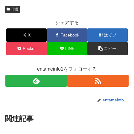
俳優
シェアする
X
Facebook
はてブ
Pocket
LINE
コピー
entameinfo1をフォローする
entameinfo1
関連記事