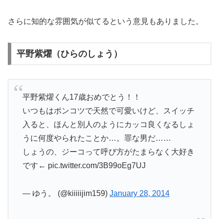
さらに知的な雰囲気が似てるという意見もありました。
平野紫燿（ひらのしょう）
平野紫燿くん17歳おめでとう！！
いつもはポンコツで天然で可愛いけど、スイッチ
入ると、ほんと別人のようにカッコ良くなるしょ
うに何度やられたことか…。罪な男だ……
しょうの、ジーコって呼び方がたまらなく大好き
です← pic.twitter.com/3B99oEg7UJ
— ゆう。 (@kiiiiijim159)
January 28, 2014