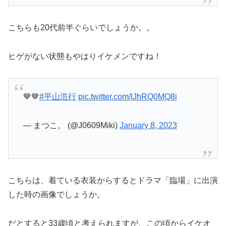
こちらも20代前半ぐらいでしょうか。。
ヒゲがない状態もやはりイケメンですね！
🤎🤎
#平山浩行
pic.twitter.com/IJhRQ0MQ8i
— まつこ。 (@J0609Miki)
January 8, 2023
こちらは、着ている衣装からするとドラマ「臨場」に出演
した時の画像でしょうか。
だとすると33歳頃と考えられますが、この頃からイケオ