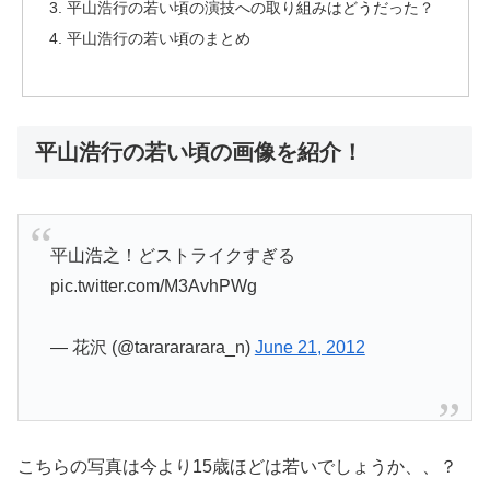
平山浩行の若い頃の演技への取り組みはどうだった？
平山浩行の若い頃のまとめ
平山浩行の若い頃の画像を紹介！
平山浩之！どストライクすぎる
pic.twitter.com/M3AvhPWg
— 花沢 (@tararararara_n)
June 21, 2012
こちらの写真は今より15歳ほどは若いでしょうか、、？