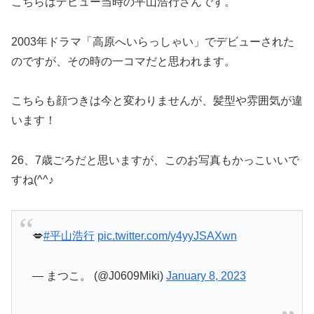
こちらはデビュー当時の平山浩行さんです。
2003年ドラマ「高原へいらっしゃい」でデビューされた
のですが、その時の一コマだと思われます。
こちらも顔つきは今と変わりませんが、髪型や雰囲気が違
います！
26、7歳ごろだと思いますが、このお写真もかっこいいで
すね(^^♪
💋
#平山浩行
pic.twitter.com/y4yyJSAXwn
— まつこ。 (@J0609Miki)
January 8, 2023