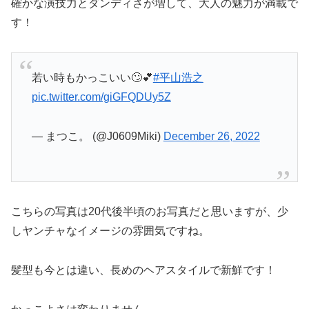
確かな演技力とダンディさが増して、大人の魅力が満載で
す！
若い時もかっこいい🙄💕
#平山浩之
pic.twitter.com/giGFQDUy5Z
— まつこ。 (@J0609Miki)
December 26, 2022
こちらの写真は20代後半頃のお写真だと思いますが、少
しヤンチャなイメージの雰囲気ですね。
髪型も今とは違い、長めのヘアスタイルで新鮮です！