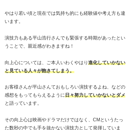
やはり若い頃と現在では気持ち的にも経験値や考え方も違
います。
演技力もある平山浩行さんでも緊張する時期があったとい
うことで、親近感がわきますね！
向上心については、ご本人いわくやはり
進化していかない
と見ている人々が飽きてしまう。
お客様さんが平山さんておもしろい演技するよね、などの
感想をもってもらえるように
日々努力していかないとダメ
と語っています。
その向上心は映画やドラマだけではなく、CMというたっ
た数秒の中でも手を抜かない演技力として発揮していま