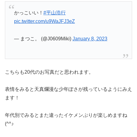
かっこいい！
#平山浩行
pic.twitter.com/u9WaJFJ3eZ
— まつこ。 (@J0609Miki)
January 8, 2023
こちらも20代のお写真だと思われます。
表情をみると天真爛漫な少年ぽさが残っているようにみえ
ます！
年代別でみるとまた違ったイケメンぶりが楽しめますね
(^^♪