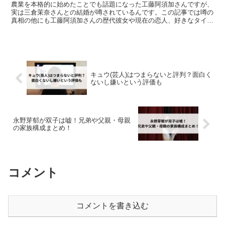
農業を本格的に始めたことでも話題になった工藤阿須加さんですが、
実は三倉茉奈さんとの結婚が噂されているんです。この記事では噂の
真相の他にも工藤阿須加さんの歴代彼女や現在の恋人、好きなタイ
プ、結婚願望の有無、結婚の可能性についてまとめています。
キュウ(芸人)はつまらないと評判？面白く
ないし嫌いという評価も
永野芽郁が双子は嘘！兄弟や父親・母親
の家族構成まとめ！
コメント
コメントを書き込む