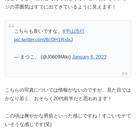
ジの雰囲気はすでに出てきているように見えます！
こちらも良いですな。
#平山浩行
pic.twitter.com/8cOH1RxfxJ
— まつこ。 (@J0609Miki)
January 8, 2023
こちらの写真については情報がないのですが、見た目では
かなり若く、おそらく20代前半だと思われます！
この頃は爽やかな男前といった感じですね！すごいモテて
いそうな感じです(笑)