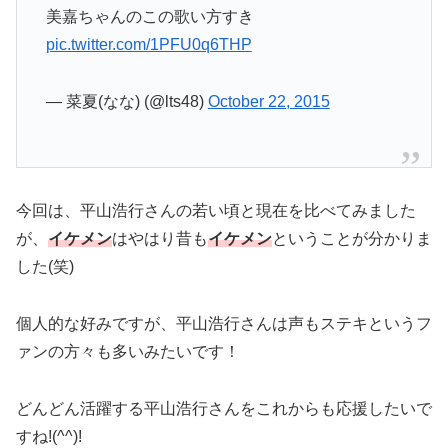
美嘉ちゃんのこの歌い方すき
pic.twitter.com/1PFU0q6THP
— 菜夏(なな) (@lts48)
October 22, 2015
今回は、平山浩行さんの若い頃と現在を比べてみました
が、
イケメン
はやはり昔も
イケメン
ということが分かりま
した(笑)
個人的な好みですが、平山浩行さんは声もステキというフ
ァンの方々も多いみたいです！
どんどん活躍する平山浩行さんをこれからも応援したいで
すね!(^^)!